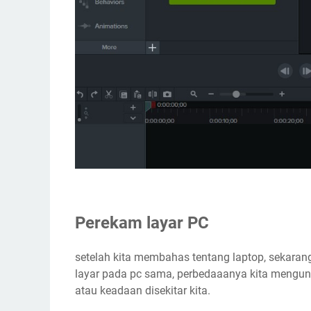
Perekam layar PC
setelah kita membahas tentang laptop, sekaran
layar pada pc sama, perbedaaanya kita mengu
atau keadaan disekitar kita.