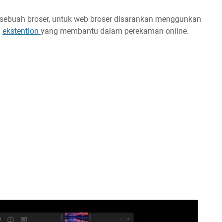
ebuah broser, untuk web broser disarankan menggunkan
a
ekstention
yang membantu dalam perekaman online.