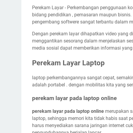
Perekam Layar - Perkembangan penggunaan kom
bidang pendidikan , pemasaran maupun bisnis.
pengembang softwere sangat terbantu dalam 
Dengan perekam layar dihapatkan video yang d
menggantikan sesorang dalam menjelaskan ses
media sosial dapat memberikan informasi yang 
Perekam Layar Laptop
laptop perkembangannya sangat cepat, semakin 
adalah portabel . dengan mobilitas kita yang se
perekam layar pada laptop online
perekam layar pada laptop online
merupakan sa
laptop, sehingga memori kita tidak habis saat 
harus menyediakan sarana jaringan internet c
pengunduhannya berjalan lancar.