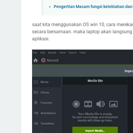
Pengertian Macam fungsi kelebiahan dan
saat kita menggunakan OS win 10, cara mereka
secara bersamaan. maka laptop akan langsung 
aplikasi.