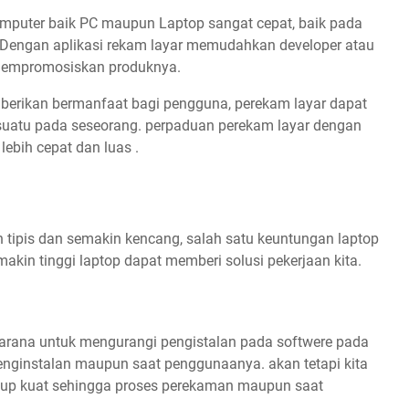
puter baik PC maupun Laptop sangat cepat, baik pada
 Dengan aplikasi rekam layar memudahkan developer atau
mempromosiskan produknya.
iberikan bermanfaat bagi pengguna, perekam layar dapat
uatu pada seseorang. perpaduan perekam layar dengan
lebih cepat dan luas .
tipis dan semakin kencang, salah satu keuntungan laptop
makin tinggi laptop dapat memberi solusi pekerjaan kita.
rana untuk mengurangi pengistalan pada softwere pada
penginstalan maupun saat penggunaanya. akan tetapi kita
ukup kuat sehingga proses perekaman maupun saat