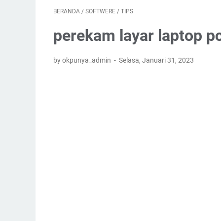
BERANDA
/
SOFTWERE
/
TIPS
perekam layar laptop pc
by okpunya_admin
Selasa, Januari 31, 2023