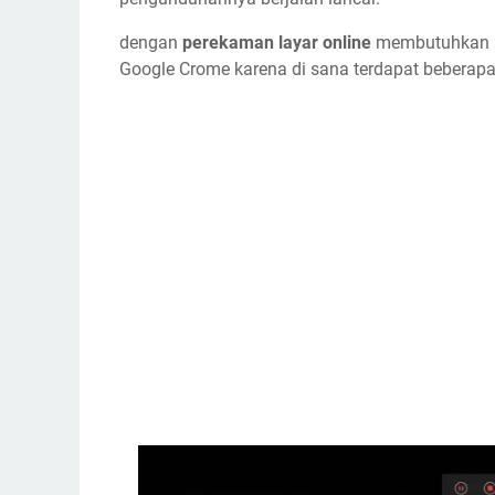
dengan
perekaman layar online
membutuhkan s
Google Crome karena di sana terdapat beberap