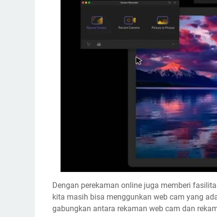
Dengan perekaman online juga memberi fasilit
kita masih bisa menggunkan web cam yang ada 
gabungkan antara rekaman web cam dan rekama