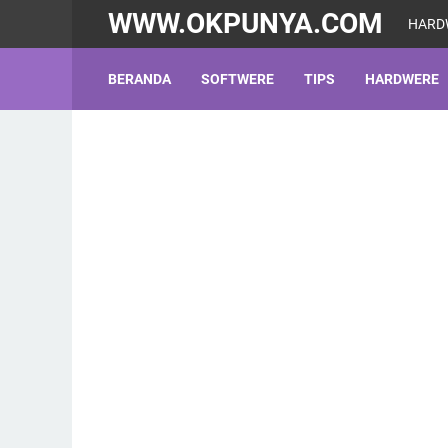
WWW.OKPUNYA.COM
HARD
BERANDA
SOFTWERE
TIPS
HARDWERE