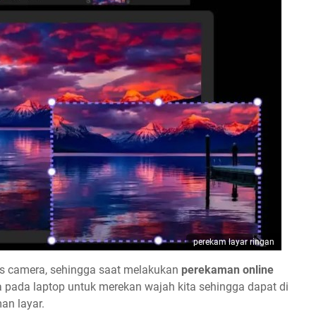
perekam layar ringan
as camera, sehingga saat melakukan
perekaman online
pada laptop untuk merekan wajah kita sehingga dapat di
n layar.