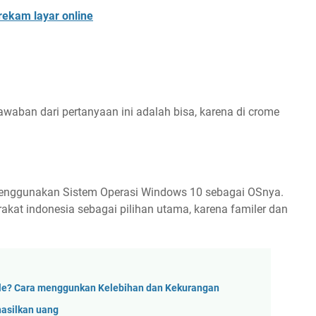
rekam layar online
jawaban dari pertanyaan ini adalah bisa, karena di crome
menggunakan Sistem Operasi Windows 10 sebagai OSnya.
at indonesia sebagai pilihan utama, karena familer dan
ogle? Cara menggunkan Kelebihan dan Kekurangan
hasilkan uang