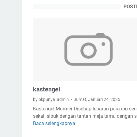
POST
kastengel
by okpunya_admin
Jumat, Januari 24, 2025
Kastengel Murmer Disetiap lebaran para ibu ser
sekali sibuk dengan tantan meja tamu dengan 
Baca selengkapnya
k
a