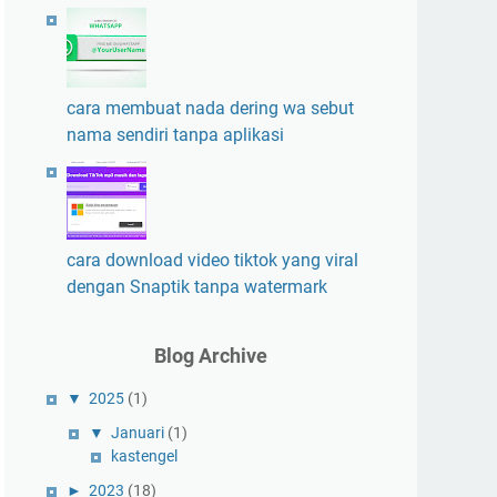
cara membuat nada dering wa sebut
nama sendiri tanpa aplikasi
cara download video tiktok yang viral
dengan Snaptik tanpa watermark
Blog Archive
▼
2025
(1)
▼
Januari
(1)
kastengel
►
2023
(18)