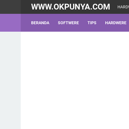
WWW.OKPUNYA.COM
HARD
BERANDA
SOFTWERE
TIPS
HARDWERE